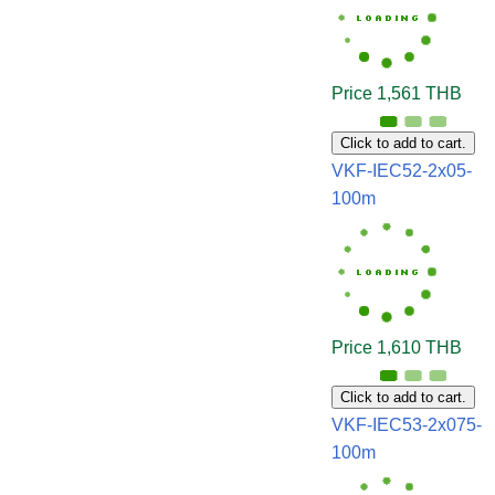
Price 1,561 THB
Click to add to cart.
VKF-IEC52-2x05-
100m
Price 1,610 THB
Click to add to cart.
VKF-IEC53-2x075-
100m