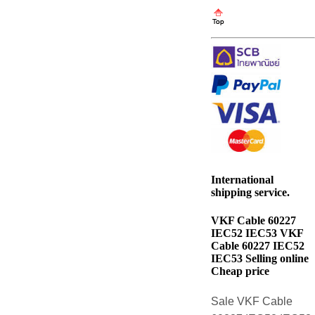
International
shipping service.
VKF Cable 60227
IEC52 IEC53 VKF
Cable 60227 IEC52
IEC53 Selling online
Cheap price
Sale VKF Cable