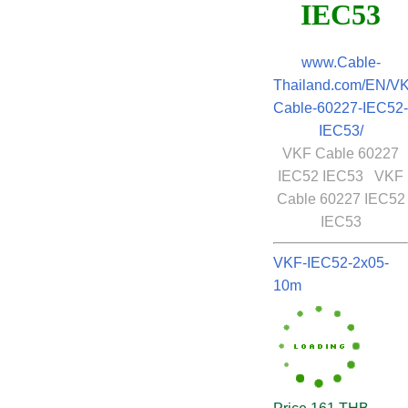
IEC53
www.Cable-
Thailand.com/EN/V
Cable-60227-IEC52-
IEC53/
VKF Cable 60227
IEC52 IEC53 VKF
Cable 60227 IEC52
IEC53
VKF-IEC52-2x05-
10m