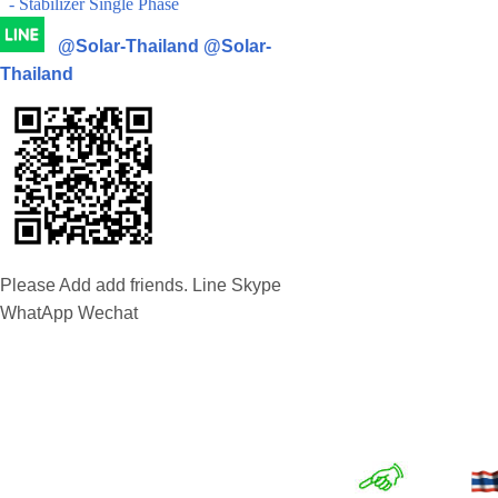
- Stabilizer Single Phase
@Solar-Thailand
@Solar-
Thailand
Please Add add friends. Line Skype
WhatApp Wechat