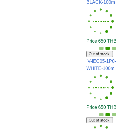
BLACK-100m
Price 650 THB
Out of stock.
IV-IEC05-1P0-
WHITE-100m
Price 650 THB
Out of stock.