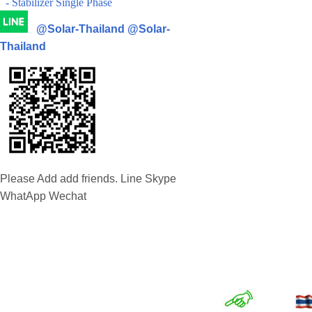
- Stabilizer Single Phase
@Solar-Thailand
@Solar-
Thailand
Please Add add friends. Line Skype
WhatApp Wechat