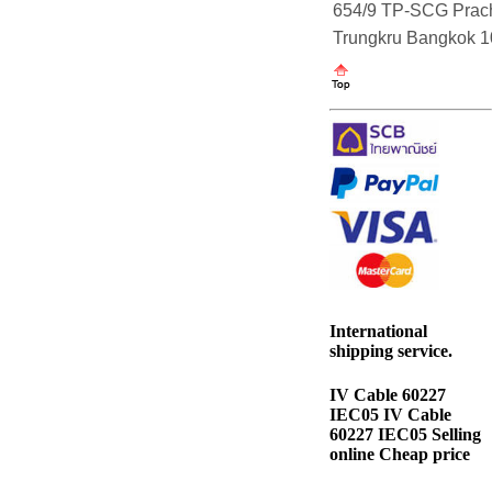
654/9 TP-SCG Prach
Trungkru Bangkok 
International
shipping service.
IV Cable 60227
IEC05 IV Cable
60227 IEC05 Selling
online Cheap price