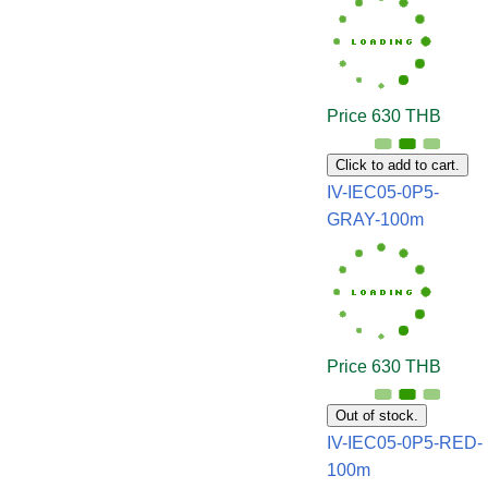
Price 630 THB
Click to add to cart.
IV-IEC05-0P5-
GRAY-100m
Price 630 THB
Out of stock.
IV-IEC05-0P5-RED-
100m