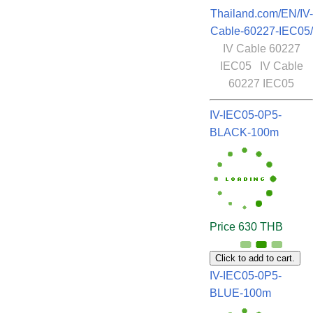
Thailand.com/EN/IV-
Cable-60227-IEC05/
IV Cable 60227
IEC05 IV Cable
60227 IEC05
IV-IEC05-0P5-
BLACK-100m
Price 630 THB
Click to add to cart.
IV-IEC05-0P5-
BLUE-100m